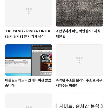
TAEYANG - RINGA LINGA
억만장자가 아닌 억만장자 ! 지식
(링가 링가) [ 듣기 가사 뮤직비디
채널 E
오 ]
배틀필드 하드라인 베타버전 받았
축약된 주소를 본래의 주소로 복구
습니다.
시켜주는 비틀리