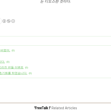
는 디도스란 것이다.
버렸어.
(0)
니다.
(0)
오리진 번들 이벤트
(0)
 초기화를 하였습니다.
(0)
'FreeTalk !'
Related Articles