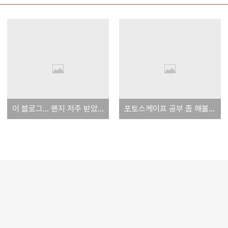
이 블로그... 왠지 저주 받았어.
포토스케이프 공부 좀 해볼까 합니다.