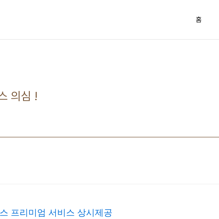
홈
 의심 !
도스 프리미엄 서비스 상시제공