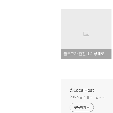
블로그가 완전 초기상태로 돌아가버렸어.
@LocalHost
RuNo 님의 블로그입니다.
구독하기