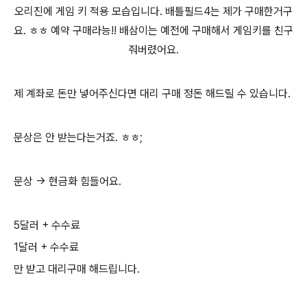
오리진에 게임 키 적용 모습입니다. 배틀필드4는 제가 구매한거구
요. ㅎㅎ 예약 구매라능!! 배삼이는 예전에 구매해서 게임키를 친구
줘버렸어요.
제 계좌로 돈만 넣어주신다면 대리 구매 정돈 해드릴 수 있습니다.
문상은 안 받는다는거죠. ㅎㅎ;
문상 -> 현금화 힘들어요.
5달러 + 수수료
1달러 + 수수료
만 받고 대리구매 해드립니다.