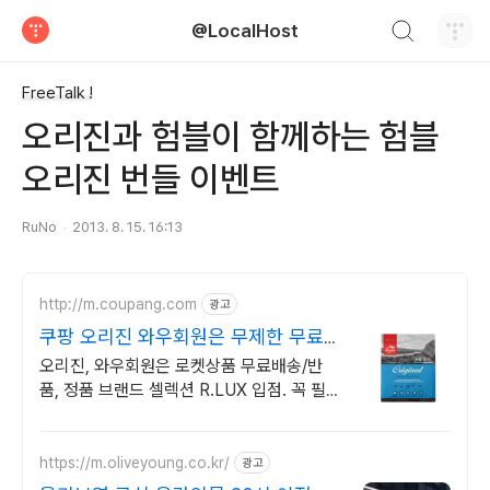
검색하기
@LocalHost
티스토리
FreeTalk !
오리진과 험블이 함께하는 험블
오리진 번들 이벤트
RuNo
2013. 8. 15. 16:13
http://m.coupang.com
광고
쿠팡 오리진 와우회원은 무제한 무료배
송
오리진, 와우회원은 로켓상품 무료배송/반
품, 정품 브랜드 셀렉션 R.LUX 입점. 꼭 필요
한 제품은 쿠팡에서 더 저렴하게, 로켓배송으
로 더 빠르게!
https://m.oliveyoung.co.kr/
광고