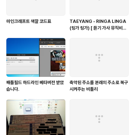
마인크래프트 색깔 코드표
TAEYANG - RINGA LINGA
(링가 링가) [ 듣기 가사 뮤직비디
오 ]
배틀필드 하드라인 베타버전 받았
축약된 주소를 본래의 주소로 복구
습니다.
시켜주는 비틀리