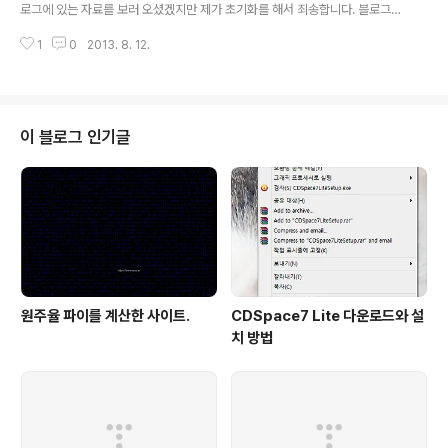
로그에 있는 자료를 보러 오셨겠지만 제가 초기화를 해서 죄송합니다. 블로그로
유도하는 검색어를 통계내어 그 게시글 위주로 복구 후 블로그 활동을 시작하겠
1
0
2013. 8. 12.
습니다.
이 블로그 인기글
원주율 파이를 계산한 사이트.
CDSpace7 Lite 다운로드와 설
치 방법