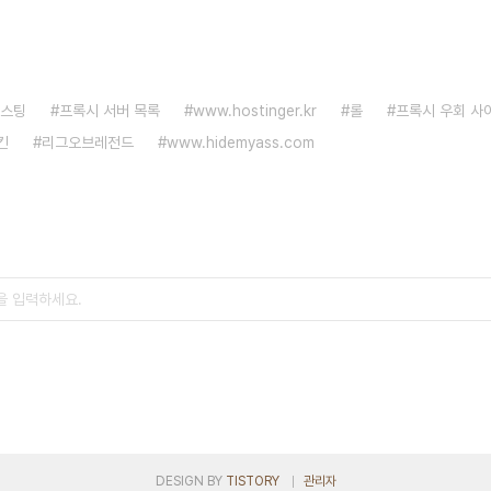
호스팅
프록시 서버 목록
www.hostinger.kr
롤
프록시 우회 사
킨
리그오브레전드
www.hidemyass.com
DESIGN BY
TISTORY
관리자