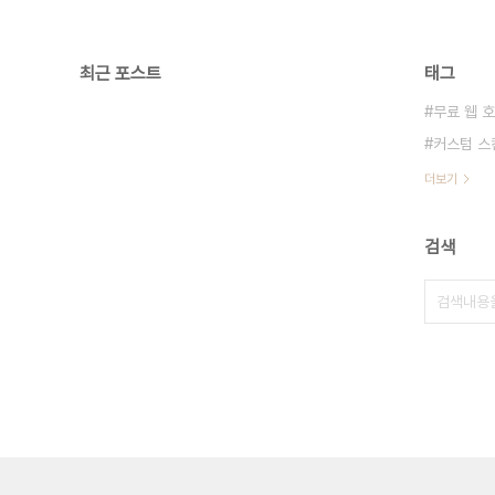
최근 포스트
태그
무료 웹 
커스텀 스
더보기
검색